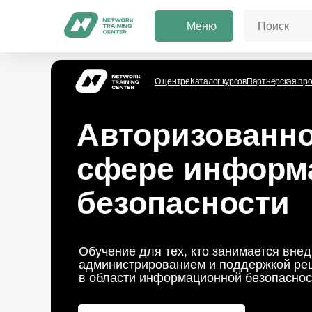
Меню
О центре
Каталог курсов
Партнерская пр
Авторизованно
сфере информ
безопасности
Обучение для тех, кто занимается вне
администрированием и поддержкой ре
в области информационной безопаснос