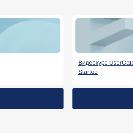
Видеокурс UserGate 
Started