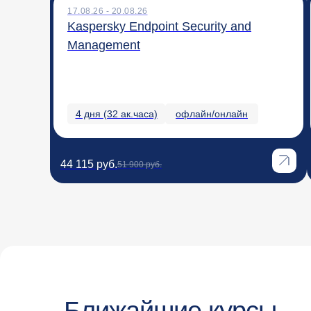
17.08.26 - 20.08.26
Kaspersky Endpoint Security and
Management
4 дня (32 ак.часа)
офлайн/онлайн
44 115 руб.
51 900 руб.