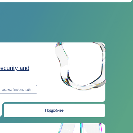
ecurity and
офлайн/онлайн
Подробнее