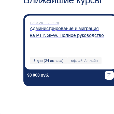
Ближайшие курсы
10.08.26 - 12.08.26
Администрирование и миграция
на PT NGFW. Полное руководство
3 дня (24 ак.часа)
офлайн/онлайн
90 000 руб.