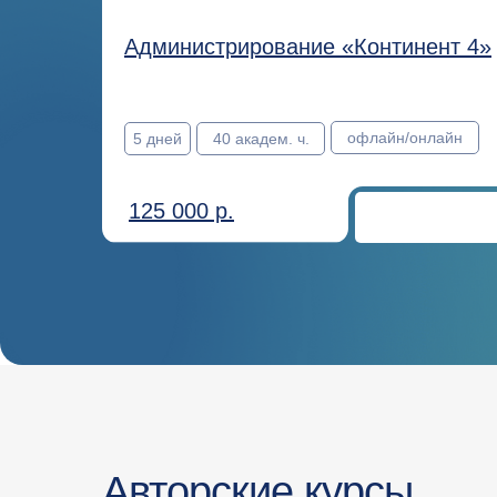
Администрирование «Континент 4»
офлайн/онлайн
5 дней
40 академ. ч.
125 000 р.
Авторские курсы