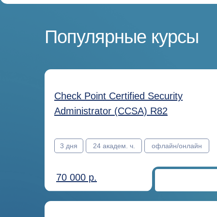
Популярные курсы
Check Point Certified Security
Administrator (CCSA) R82
3 дня
24 академ. ч.
офлайн/онлайн
70 000 р.