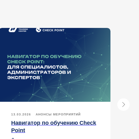
13.03.2026
АНОНСЫ МЕРОПРИЯТИЙ
2
Навигатор по обучению Check
Ч
Point
С
р