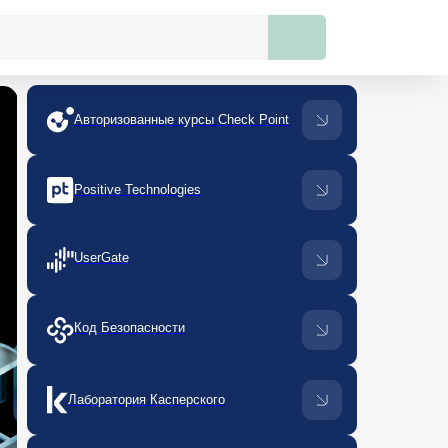
Авторизованные курсы Check Point
Positive Technologies
UserGate
Код Безопасности
Лаборатория Касперского