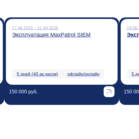
17.08.2026 – 21.08.2026
24.08.
Эксплуатация MaxPatrol SIEM
Экс
5 дней (40 ак.часов)
офлайн/онлайн
5 д
150 000 руб.
150 00