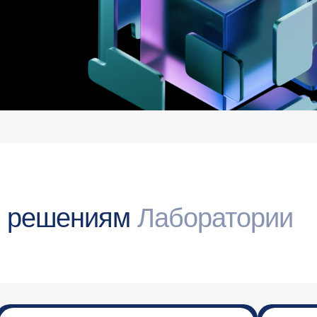
о решениям
Лаборатории